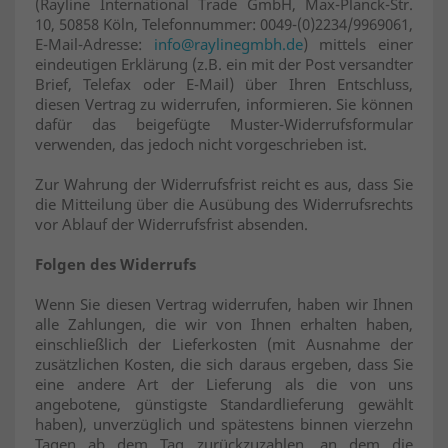
(Rayline International Trade GmbH, Max-Planck-Str.
10, 50858 Köln, Telefonnummer: 0049-(0)2234/9969061,
E-Mail-Adresse:
info@raylinegmbh.de
) mittels einer
eindeutigen Erklärung (z.B. ein mit der Post versandter
Brief, Telefax oder E-Mail) über Ihren Entschluss,
diesen Vertrag zu widerrufen, informieren. Sie können
dafür das beigefügte Muster-Widerrufsformular
verwenden, das jedoch nicht vorgeschrieben ist.
Zur Wahrung der Widerrufsfrist reicht es aus, dass Sie
die Mitteilung über die Ausübung des Widerrufsrechts
vor Ablauf der Widerrufsfrist absenden.
Folgen des Widerrufs
Wenn Sie diesen Vertrag widerrufen, haben wir Ihnen
alle Zahlungen, die wir von Ihnen erhalten haben,
einschließlich der Lieferkosten (mit Ausnahme der
zusätzlichen Kosten, die sich daraus ergeben, dass Sie
eine andere Art der Lieferung als die von uns
angebotene, günstigste Standardlieferung gewählt
haben), unverzüglich und spätestens binnen vierzehn
Tagen ab dem Tag zurückzuzahlen, an dem die