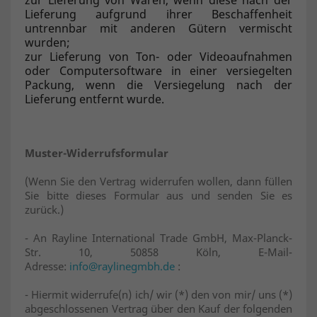
zur Lieferung von Waren, wenn diese nach der
Lieferung aufgrund ihrer Beschaffenheit
untrennbar mit anderen Gütern vermischt
wurden;
zur Lieferung von Ton- oder Videoaufnahmen
oder Computersoftware in einer versiegelten
Packung, wenn die Versiegelung nach der
Lieferung entfernt wurde.
Muster-Widerrufsformular
(Wenn Sie den Vertrag widerrufen wollen, dann füllen
Sie bitte dieses Formular aus und senden Sie es
zurück.)
- An Rayline International Trade GmbH, Max-Planck-
Str. 10, 50858 Köln, E-Mail-
Adresse:
info@raylinegmbh.de
:
- Hiermit widerrufe(n) ich/ wir (*) den von mir/ uns (*)
abgeschlossenen Vertrag über den Kauf der folgenden