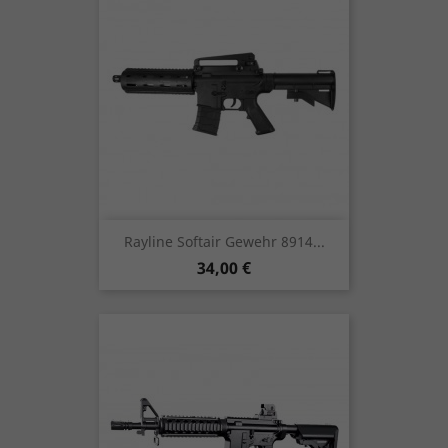
Rayline Softair Gewehr 8914...
Preis
34,00 €