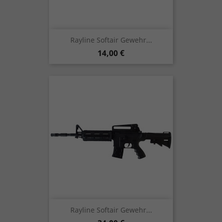
Rayline Softair Gewehr...
Preis
14,00 €
Rayline Softair Gewehr...