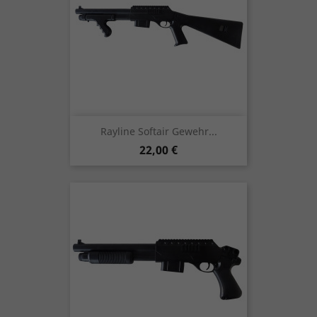
Rayline Softair Gewehr...
Preis
22,00 €