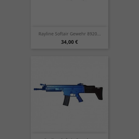
Rayline Softair Gewehr 8920...
Preis
34,00 €