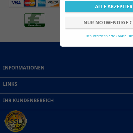
ALLE AKZEPTIE
NUR NOTWENDIGE C
Benutzerdefinierte Cookie Ein
INFORMATIONEN
LINKS
IHR KUNDENBEREICH