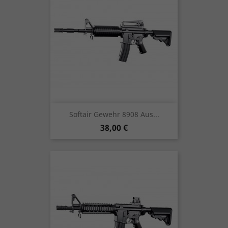
Softair Gewehr 8908 Aus...
Preis
38,00 €