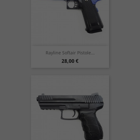
Rayline Softair Pistole...
Preis
28,00 €