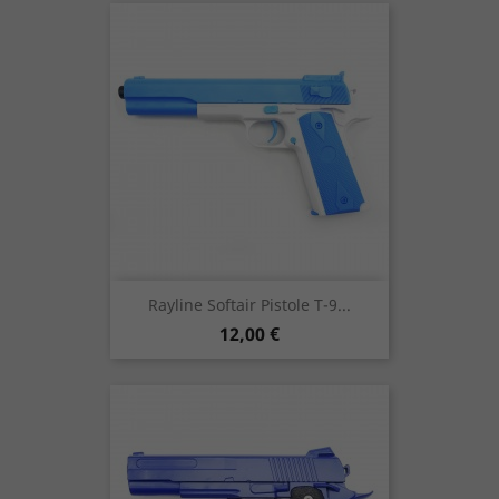
Rayline Softair Pistole T-9...
Preis
12,00 €