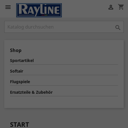
shopping_cart



Shop
Sportartikel
Softair
Flugspiele
Ersatzteile & Zubehör
START