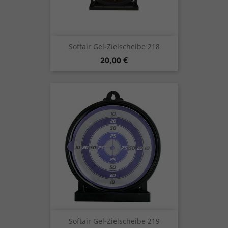
Softair Gel-Zielscheibe 218
Preis
20,00 €
Softair Gel-Zielscheibe 219